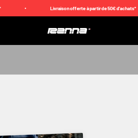
Livraison offerte à partir de 50€ d'achats*
Ranna