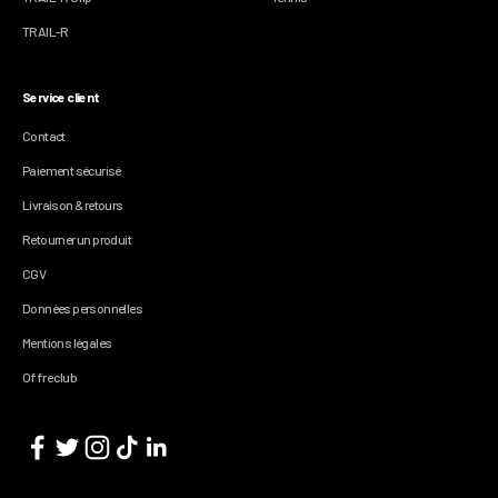
TRAIL-R
Service client
Contact
Paiement sécurisé
Livraison & retours
Retourner un produit
CGV
Données personnelles
Mentions légales
Offre club