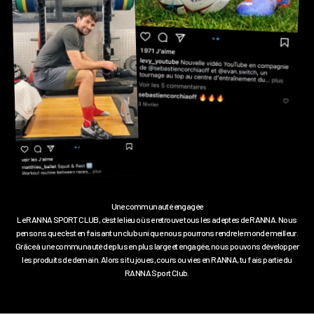
Le RANNA SPORT CLUB, c'est le lieu où se retrouve tous les adeptes de RANNA. Nous
pensons que c'est en faisant un club uni que nous pourrons rendre le monde meilleur.
Grâce à une communauté de plus en plus large et engagée, nous pouvons développer
les produits de demain. Alors si tu joues, cours ou vies en RANNA, tu fais partie du
RANNA Sport Club.