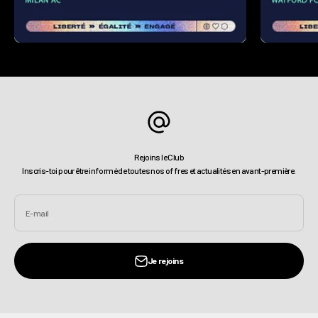
Rejoins le Club
Inscris-toi pour être informé de toutes nos offres et actualités en avant-première.
E-mail
Je rejoins