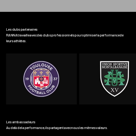
Les clubs partenaires
RANNA travaille avec des clubs professionnels pour optimiser la performance de
leurs athlètes.
Au delà de la performance, ils partagent avec nous les mêmes valeurs.