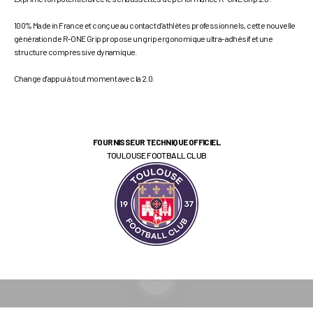
100% Made in France et conçue au contact d’athlètes professionnels, cette nouvelle
génération de R-ONE Grip propose un grip ergonomique ultra-adhésif et une
structure compressive dynamique.
Change d’appui à tout moment avec la 2.0.
FOURNISSEUR TECHNIQUE OFFICIEL
TOULOUSE FOOTBALL CLUB
Lancer la video